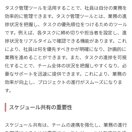
タスク管理ツールを活用することで、社員は自分の業務を
効率的に管理できます。タスク管理ツールとは、業務の進
捗状況を把握し、タスクの優先順位をつけるためのツール
です。例えば、各タスクに締め切りや担当者を設定し、進
捗状況をリアルタイムで確認できる機能があります。これ
により、社員は何を優先すべきかが明確になり、計画的に
業務を進めることができます。また、タスクの進捗を可視
化することで、チーム全体の状況を把握しやすくなり、必
要なサポートを迅速に提供できます。これにより、業務の
効率が向上し、プロジェクトの進行がスムーズになりま
す。
スケジュール共有の重要性
スケジュール共有は、チームの連携を強化し、業務の進行