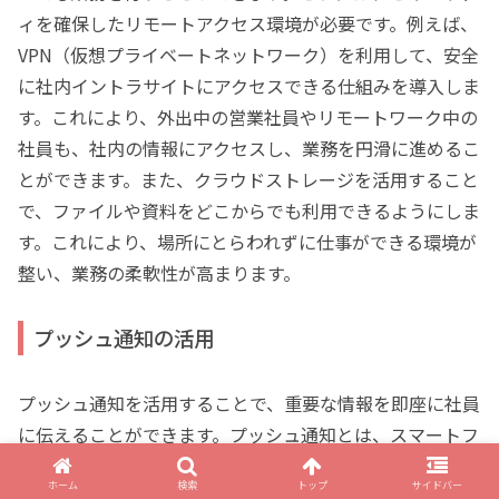
ィを確保したリモートアクセス環境が必要です。例えば、
VPN（仮想プライベートネットワーク）を利用して、安全
に社内イントラサイトにアクセスできる仕組みを導入しま
す。これにより、外出中の営業社員やリモートワーク中の
社員も、社内の情報にアクセスし、業務を円滑に進めるこ
とができます。また、クラウドストレージを活用すること
で、ファイルや資料をどこからでも利用できるようにしま
す。これにより、場所にとらわれずに仕事ができる環境が
整い、業務の柔軟性が高まります。
プッシュ通知の活用
プッシュ通知を活用することで、重要な情報を即座に社員
に伝えることができます。プッシュ通知とは、スマートフ
ォンやタブレットにリアルタイムで表示される通知のこと
ホーム
検索
トップ
サイドバー
です。例えば、緊急のお知らせや重要な会議のリマインダ